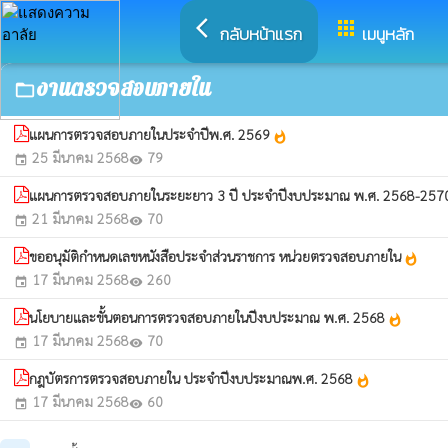
arrow_back_ios
apps
กลับหน้าแรก
เมนูหลัก
งานตรวจสอบภายใน
folder_open
แผนการตรวจสอบภายในประจำปีพ.ศ. 2569
whatshot
25 มีนาคม 2568
79
event
visibility
แผนการตรวจสอบภายในระยะยาว 3 ปี ประจำปีงบประมาณ พ.ศ. 2568-25
21 มีนาคม 2568
70
event
visibility
ขออนุมัติกำหนดเลขหนังสือประจำส่วนราชการ หน่วยตรวจสอบภายใน
whatshot
17 มีนาคม 2568
260
event
visibility
นโยบายและขั้นตอนการตรวจสอบภายในปีงบประมาณ พ.ศ. 2568
whatshot
17 มีนาคม 2568
70
event
visibility
กฎบัตรการตรวจสอบภายใน ประจำปีงบประมาณพ.ศ. 2568
whatshot
17 มีนาคม 2568
60
event
visibility