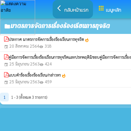
arrow_back_ios
apps
กลับหน้าแรก
เมนูหลัก
มาตรการจัดการเรื่องร้องเรียนการทุจริต
folder
ประกาศ มาตรการจัดการเรื่องร้องเรียนการทุจริต
whatshot
20 สิงหาคม 2564
318
event
visibility
คู่มือการจัดการเรื่องร้องเรียนการทุจริตและประพฤติมิชอบคู่มือการจัดการเรื
25 มิถุนายน 2563
424
event
visibility
แบบคำร้องเรื่องร้องเรียน/กล่าวหา
whatshot
25 มิถุนายน 2563
459
event
visibility
1
1 - 3 (ทั้งหมด 3 รายการ)