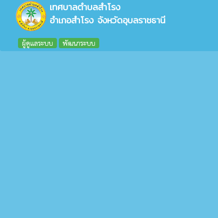
เทศบาลตำบลสำโรง
อำเภอสำโรง จังหวัดอุบลราชธานี
ผู้ดูแลระบบ
พัฒนาระบบ